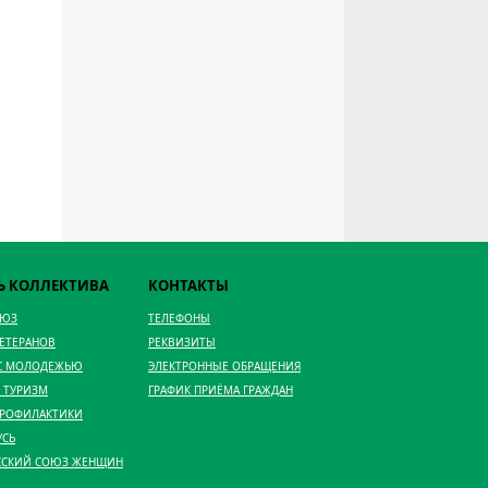
Ь КОЛЛЕКТИВА
КОНТАКТЫ
ОЮЗ
ТЕЛЕФОНЫ
ВЕТЕРАНОВ
РЕКВИЗИТЫ
 С МОЛОДЕЖЬЮ
ЭЛЕКТРОННЫЕ ОБРАЩЕНИЯ
 ТУРИЗМ
ГРАФИК ПРИЁМА ГРАЖДАН
ПРОФИЛАКТИКИ
УСЬ
ССКИЙ СОЮЗ ЖЕНЩИН