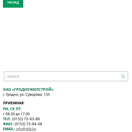
НАЗАД
ОАО «ГРОДНОЖИЛСТРОЙ»
г. Гродно, ул. Суворова, 135
ПРИЕМНАЯ:
ПН, СР, ПТ:
с 08.30 до 17.00
ТЕЛ.:
(0152) 73–83–88
ФАКС:
(0152) 73–84–08
EMAIL:
info@ghb.by