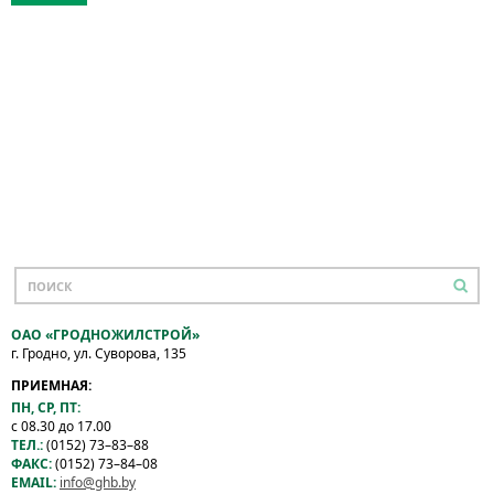
ОАО «ГРОДНОЖИЛСТРОЙ»
г. Гродно, ул. Суворова, 135
ПРИЕМНАЯ:
ПН, СР, ПТ:
с 08.30 до 17.00
ТЕЛ.:
(0152) 73–83–88
ФАКС:
(0152) 73–84–08
EMAIL:
info@ghb.by