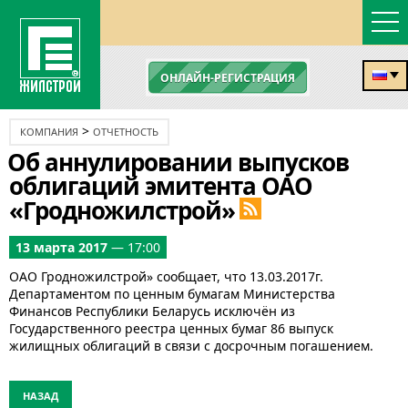
ОНЛАЙН-РЕГИСТРАЦИЯ
>
КОМПАНИЯ
ОТЧЕТНОСТЬ
Об аннулировании выпусков
облигаций эмитента ОАО
«Гродножилстрой»
13 марта 2017
— 17:00
ОАО Гродножилстрой» сообщает, что 13.03.2017г.
Департаментом по ценным бумагам Министерства
Финансов Республики Беларусь исключён из
Государственного реестра ценных бумаг 86 выпуск
жилищных облигаций в связи с досрочным погашением.
НАЗАД