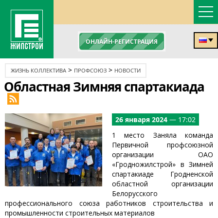
ОНЛАЙН-РЕГИСТРАЦИЯ
>
>
ЖИЗНЬ КОЛЛЕКТИВА
ПРОФСОЮЗ
НОВОСТИ
Областная Зимняя спартакиада
26 января 2024
— 17:02
1 место Заняла команда
Первичной профсоюзной
организации ОАО
«Гродножилстрой» в Зимней
спартакиаде Гродненской
областной организации
Белорусского
профессионального союза работников строительства и
промышленности строительных материалов