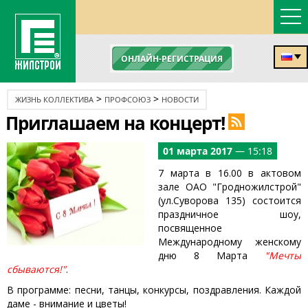
ОНЛАЙН-РЕГИСТРАЦИЯ
>
>
ЖИЗНЬ КОЛЛЕКТИВА
ПРОФСОЮЗ
НОВОСТИ
Приглашаем на концерт!
01 марта 2017
— 15:18
7 марта в 16.00 в актовом
зале ОАО "Гродножилстрой"
(ул.Суворова 135) состоится
праздничное шоу,
посвященное
Международному женскому
дню 8 Марта
"Мечты
сбываются!"
.
В программе: песни, танцы, конкурсы, поздравления. Каждой
даме - внимание и цветы!