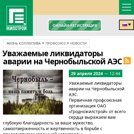
ОНЛАЙН-РЕГИСТРАЦИЯ
>
>
ЖИЗНЬ КОЛЛЕКТИВА
ПРОФСОЮЗ
НОВОСТИ
Уважаемые ликвидаторы
аварии на Чернобыльской АЭС
29 апреля 2024
— 12:44
Уважаемые ликвидаторы
аварии на Чернобыльской
АЭС.
Первичная профсоюзная
организация ОАО
«Гродножилстрой» от всего
сердца выражаем вам
глубокую благодарность за ваше мужество,
самоотверженность и жертвенность в борьбе с