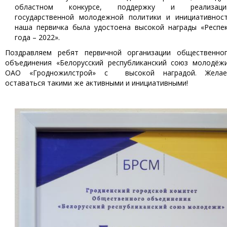
областном конкурсе, поддержку и реализаци
государственной молодежной политики и инициативнос
наша первичка была удостоена высокой награды «Респе
года – 2022».
Поздравляем ребят первичной организации общественно
объединения «Белорусский республиканский союз молодёж
ОАО «Гродножилстрой» с высокой наградой. Жела
оставаться такими же активными и инициативными!