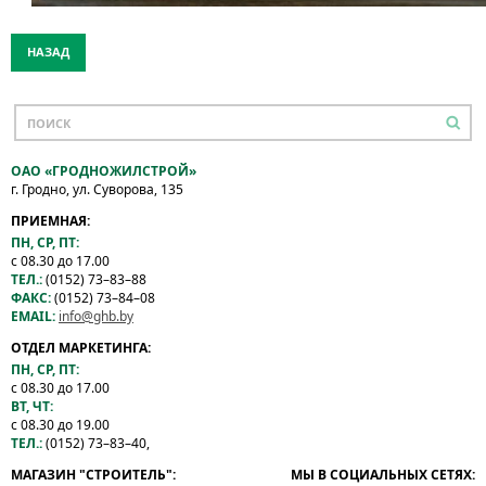
НАЗАД
ОАО «ГРОДНОЖИЛСТРОЙ»
г. Гродно, ул. Суворова, 135
ПРИЕМНАЯ:
ПН, СР, ПТ:
с 08.30 до 17.00
ТЕЛ.:
(0152) 73–83–88
ФАКС:
(0152) 73–84–08
EMAIL:
info@ghb.by
ОТДЕЛ МАРКЕТИНГА:
ПН, СР, ПТ:
с 08.30 до 17.00
ВТ, ЧТ:
с 08.30 до 19.00
ТЕЛ.:
(0152) 73–83–40,
МАГАЗИН "СТРОИТЕЛЬ":
МЫ В СОЦИАЛЬНЫХ СЕТЯХ: