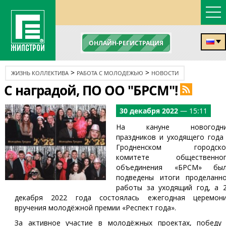
ОНЛАЙН-РЕГИСТРАЦИЯ
>
>
ЖИЗНЬ КОЛЛЕКТИВА
РАБОТА С МОЛОДЕЖЬЮ
НОВОСТИ
С наградой, ПО ОО "БРСМ"!
30 декабря 2022
— 15:11
На кануне новогодни
праздников и уходящего года
Гродненском городско
комитете общественног
объединения «БРСМ» бы
подведены итоги проделанн
работы за уходящий год, а 
декабря 2022 года состоялась ежегодная церемон
вручения молодёжной премии «Респект года».
За активное участие в молодёжных проектах, победу