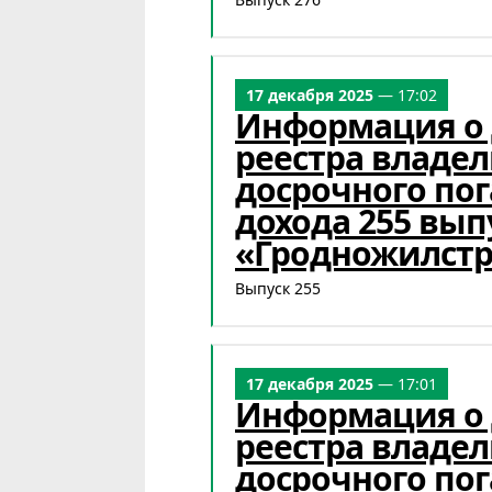
17 декабря 2025
— 17:02
Информация о
реестра владел
досрочного по
дохода 255 вы
«Гродножилст
Выпуск 255
17 декабря 2025
— 17:01
Информация о
реестра владел
досрочного по