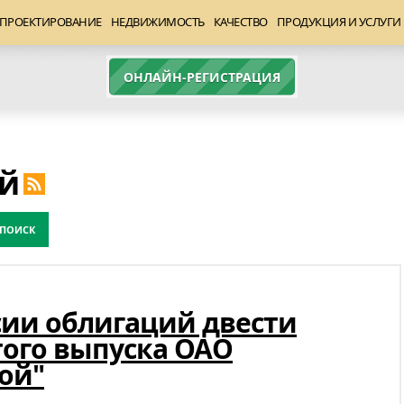
ПРОЕКТИРОВАНИЕ
НЕДВИЖИМОСТЬ
КАЧЕСТВО
ПРОДУКЦИЯ И УСЛУГИ
ОНЛАЙН-РЕГИСТРАЦИЯ
ей
сии облигаций двести
того выпуска ОАО
ой"