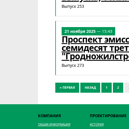
Выпуск 253
21 ноября 2025
— 15:43
Проспект эмис
семидесят тре
"Гродножилстр
Выпуск 273
« ПЕРВАЯ
НАЗАД
1
2
КОМПАНИЯ
ПРОЕКТИРОВАНИЕ
ОБЩАЯ ИНФОРМАЦИЯ
ИСТОРИЯ