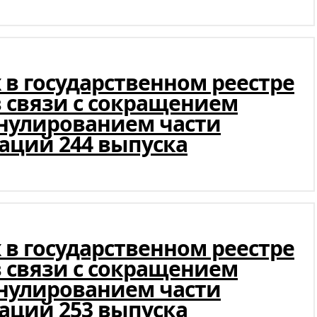
в государственном реестре
в связи с сокращением
ннулированием части
аций 244 выпуска
в государственном реестре
в связи с сокращением
ннулированием части
аций 253 выпуска