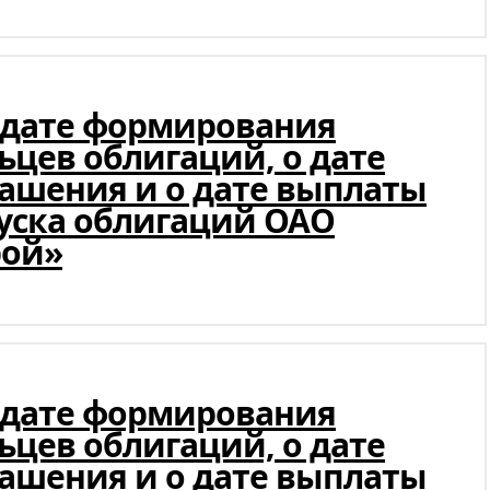
 дате формирования
ьцев облигаций, о дате
гашения и о дате выплаты
пуска облигаций ОАО
рой»
 дате формирования
ьцев облигаций, о дате
гашения и о дате выплаты