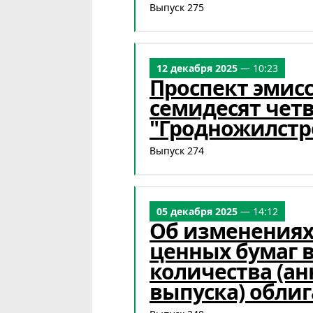
Выпуск 275
12 декабря 2025
— 10:23
Проспект эмис
семидесят чет
"Гродножилстр
Выпуск 274
05 декабря 2025
— 14:12
Об изменениях 
ценных бумаг 
количества (а
выпуска) облиг