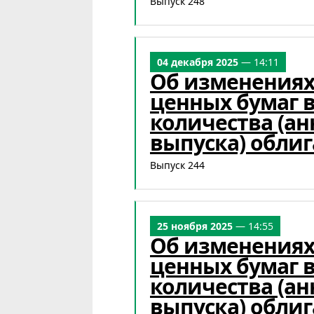
Выпуск 248
04 декабря 2025
— 14:11
Об изменениях 
ценных бумаг 
количества (а
выпуска) облиг
Выпуск 244
25 ноября 2025
— 14:55
Об изменениях 
ценных бумаг 
количества (а
выпуска) облиг