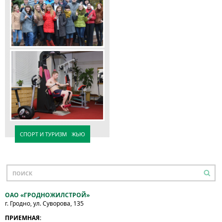
РАБОТА С МОЛОДЕЖЬЮ
СПОРТ И ТУРИЗМ
ОАО «ГРОДНОЖИЛСТРОЙ»
г. Гродно, ул. Суворова, 135
ПРИЕМНАЯ: