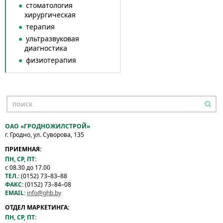
стоматология
хирургическая
терапия
ультразвуковая
диагностика
физиотерапия
ОАО «ГРОДНОЖИЛСТРОЙ»
г. Гродно, ул. Суворова, 135
ПРИЕМНАЯ:
ПН, СР, ПТ:
с 08.30 до 17.00
ТЕЛ.:
(0152) 73–83–88
ФАКС:
(0152) 73–84–08
EMAIL:
info@ghb.by
ОТДЕЛ МАРКЕТИНГА:
ПН, СР, ПТ: