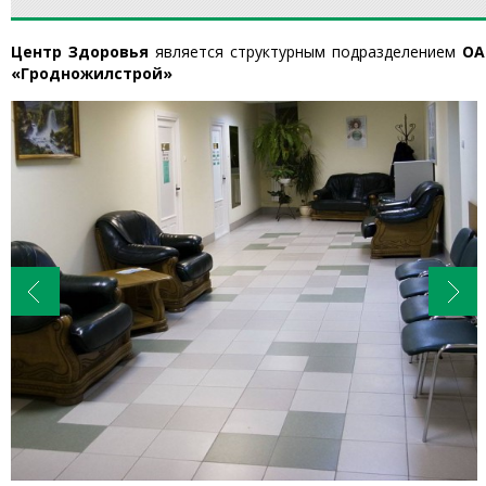
Центр Здоровья
является структурным подразделением
ОА
«Гродножилстрой»