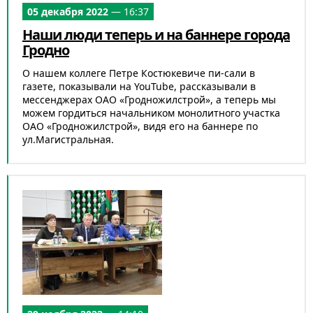
05 декабря 2022
— 16:37
Наши люди теперь и на баннере города
Гродно
О нашем коллеге Петре Костюкевиче пи-сали в
газете, показывали на YouTube, рассказывали в
мессенджерах ОАО «Гродножилстрой», а теперь мы
можем гордиться начальником монолитного участка
ОАО «Гродножилстрой», видя его на баннере по
ул.Магистральная.