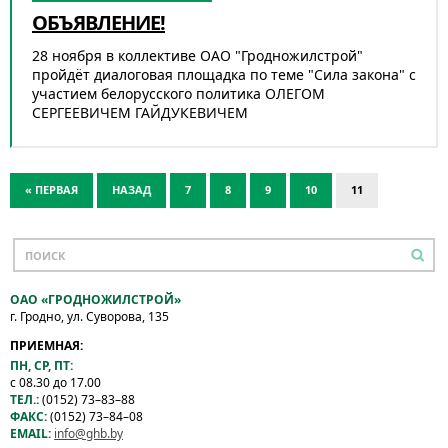
ОБЪЯВЛЕНИЕ!
28 ноября в коллективе ОАО "Гродножилстрой"
пройдёт диалоговая площадка по теме "Сила закона" с
участием белорусского политика ОЛЕГОМ
СЕРГЕЕВИЧЕМ ГАЙДУКЕВИЧЕМ
« ПЕРВАЯ
НАЗАД
7
8
9
10
11
ОАО «ГРОДНОЖИЛСТРОЙ»
г. Гродно, ул. Суворова, 135
ПРИЕМНАЯ:
ПН, СР, ПТ:
с 08.30 до 17.00
ТЕЛ.:
(0152) 73–83–88
ФАКС:
(0152) 73–84–08
EMAIL:
info@ghb.by