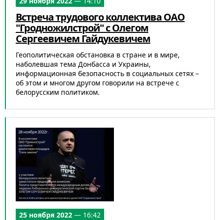
29 ноября 2022
— 14:10
Встреча трудового коллектива ОАО
"Гродножилстрой" с Олегом
Сергеевичем Гайдукевичем
Геополитическая обстановка в стране и в мире,
наболевшая тема Донбасса и Украины,
информационная безопасность в социальных сетях –
об этом и многом другом говорили на встрече c
белорусским политиком.
25 ноября 2022
— 16:42