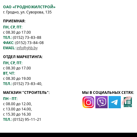
ОАО «ГРОДНОЖИЛСТРОЙ»
г. Гродно, ул. Суворова, 135
ПРИЕМНАЯ:
ПН, СР, ПТ:
с 08.30 до 17.00
ТЕЛ.:
(0152) 73–83–88
ФАКС:
(0152) 73–84–08
EMAIL:
info@ghb.by
ОТДЕЛ МАРКЕТИНГА:
ПН, СР, ПТ:
с 08.30 до 17.00
ВТ, ЧТ:
с 08.30 до 19.00
ТЕЛ.:
(0152) 73–83–40,
МАГАЗИН "СТРОИТЕЛЬ":
МЫ В СОЦИАЛЬНЫХ СЕТЯХ:
ПН - ПТ:
с 08.00 до 12.00,
с 13.00 до 14.00,
с 15.30 до 16.30
ТЕЛ.:
(0152) 95–11–21