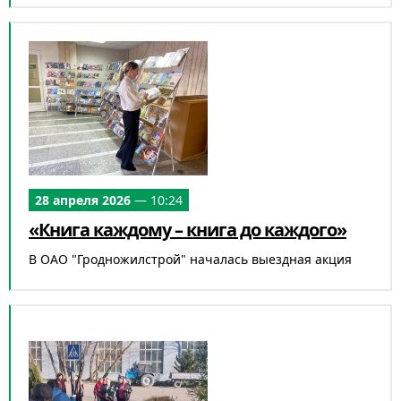
28 апреля 2026
— 10:24
«Книга каждому – книга до каждого»
В ОАО "Гродножилстрой" началась выездная акция