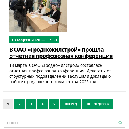
13 марта 2026
— 17:30
В ОАО «Гродножилстрой» прошла
отчетная профсоюзная конференция
13 марта в ОАО «Гродножилстрой» состоялась
отчетная профсоюзная конференция. Делегаты от
структурных подразделений заслушали доклады о
работе профсоюзного комитета за 2025 год.
1
2
3
4
5
ВПЕРЕД
ПОСЛЕДНЯЯ »