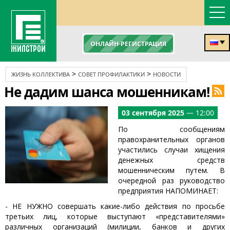
ОНЛАЙН-РЕГИСТРАЦИЯ
>
>
ЖИЗНЬ КОЛЛЕКТИВА
СОВЕТ ПРОФИЛАКТИКИ
НОВОСТИ
Не дадим шанса мошенникам!
03 сентября 2025
— 12:00
По сообщениям
правохранительных органов
участились случаи хищения
денежных средств
мошенническим путем. В
очередной раз руководство
предприятия НАПОМИНАЕТ:
- НЕ НУЖНО совершать какие-либо действия по просьбе
третьих лиц, которые выступают «представителями»
различных организаций (милиции, банков и других