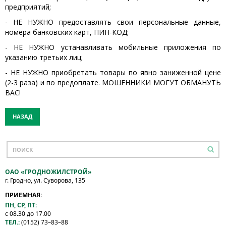
предприятий;
- НЕ НУЖНО предоставлять свои персональные данные,
номера банковских карт, ПИН-КОД;
- НЕ НУЖНО устанавливать мобильные приложения по
указанию третьих лиц;
- НЕ НУЖНО приобретать товары по явно заниженной цене
(2-3 раза) и по предоплате. МОШЕННИКИ МОГУТ ОБМАНУТЬ
ВАС!
НАЗАД
ОАО «ГРОДНОЖИЛСТРОЙ»
г. Гродно, ул. Суворова, 135
ПРИЕМНАЯ:
ПН, СР, ПТ:
с 08.30 до 17.00
ТЕЛ.:
(0152) 73–83–88