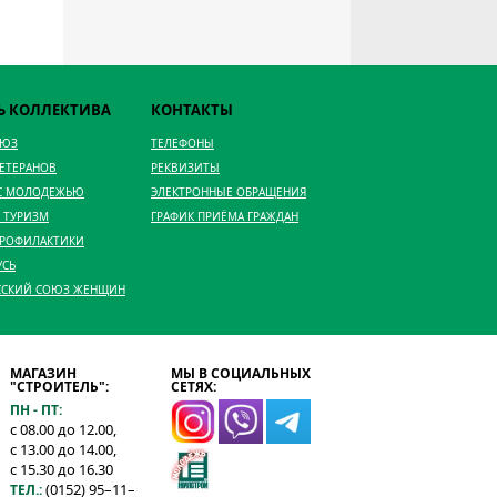
Ь КОЛЛЕКТИВА
КОНТАКТЫ
ОЮЗ
ТЕЛЕФОНЫ
ВЕТЕРАНОВ
РЕКВИЗИТЫ
 С МОЛОДЕЖЬЮ
ЭЛЕКТРОННЫЕ ОБРАЩЕНИЯ
 ТУРИЗМ
ГРАФИК ПРИЁМА ГРАЖДАН
ПРОФИЛАКТИКИ
УСЬ
ССКИЙ СОЮЗ ЖЕНЩИН
МАГАЗИН
МЫ В СОЦИАЛЬНЫХ
"СТРОИТЕЛЬ":
СЕТЯХ:
ПН - ПТ:
с 08.00 до 12.00,
с 13.00 до 14.00,
с 15.30 до 16.30
(0152) 95–11–
ТЕЛ.: