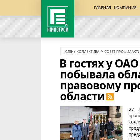
ГЛАВНАЯ
КОМПАНИЯ
>
ЖИЗНЬ КОЛЛЕКТИВА
СОВЕТ ПРОФИЛАКТ
В гостях у ОА
побывала обла
правовому пр
области
27 ф
пра
колл
пре
пред