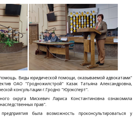
 помощь. Виды юридической помощи, оказываемой адвокатами"
ектив ОАО "Гродножилстрой" Казак Татьяна Александровна,
еской консультации г.Гродно "Юрэксперт".
ьного округа Мискевич Лариса Константиновна ознакомила
наследственных прав".
предприятия была возможность проконсультироваться у