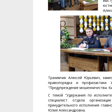
выст
юсти
Алек
Трахимчик Алексей Юрьевич, заме
правопорядка и профилактики
"Предупреждение мошенничества. К
С темой "Удержания по исполните
специалист отдела организаци
принудительного исполнения главн
Юлия Александровна.