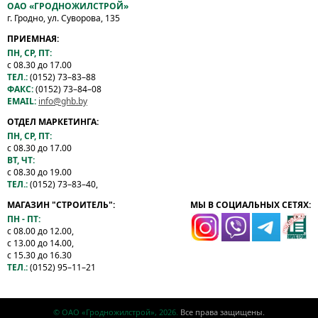
ОАО «ГРОДНОЖИЛСТРОЙ»
г. Гродно, ул. Суворова, 135
ПРИЕМНАЯ:
ПН, СР, ПТ:
с 08.30 до 17.00
ТЕЛ.:
(0152) 73–83–88
ФАКС:
(0152) 73–84–08
EMAIL:
info@ghb.by
ОТДЕЛ МАРКЕТИНГА:
ПН, СР, ПТ:
с 08.30 до 17.00
ВТ, ЧТ:
с 08.30 до 19.00
ТЕЛ.:
(0152) 73–83–40,
МАГАЗИН "СТРОИТЕЛЬ":
МЫ В СОЦИАЛЬНЫХ СЕТЯХ:
ПН - ПТ:
с 08.00 до 12.00,
с 13.00 до 14.00,
с 15.30 до 16.30
ТЕЛ.:
(0152) 95–11–21
© ОАО «Гродножилстрой», 2026.
Все права защищены.