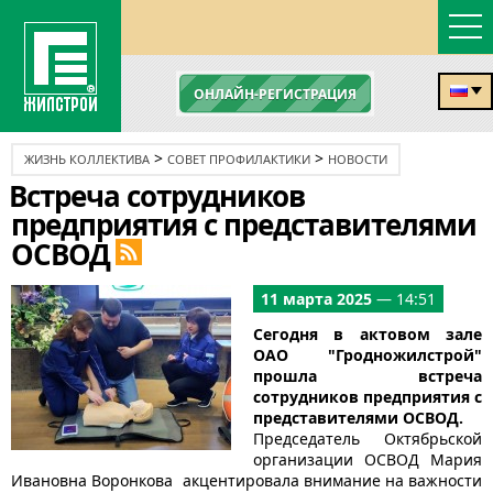
ОНЛАЙН-РЕГИСТРАЦИЯ
>
>
ЖИЗНЬ КОЛЛЕКТИВА
СОВЕТ ПРОФИЛАКТИКИ
НОВОСТИ
Встреча сотрудников
предприятия с представителями
ОСВОД
11 марта 2025
— 14:51
Сегодня в актовом зале
ОАО "Гродножилстрой"
прошла встреча
сотрудников предприятия с
представителями ОСВОД.
Председатель Октябрьской
организации ОСВОД Мария
Ивановна Воронкова акцентировала внимание на важности