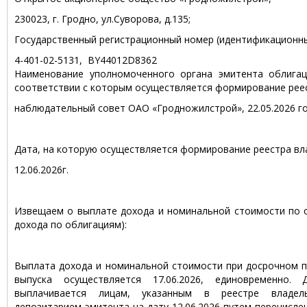
230023, г. Гродно, ул.Суворова, д.135;
Государственный регистрационный номер (идентификационны
4-401-02-5131, BY44012D8362
Наименование уполномоченного органа эмитента облигац
соответствии с которым осуществляется формирование реес
наблюдательный совет ОАО «Гродножилстрой», 22.05.2026 го
Дата, на которую осуществляется формирование реестра вл
12.06.2026г.
Извещаем о выплате дохода и номинальной стоимости по о
дохода по облигациям):
Выплата дохода и номинальной стоимости при досрочном п
выпуска осуществляется 17.06.2026, единовременно.
выплачивается лицам, указанным в реестре владел
депозитарием эмитента на дату 12.06.2026 путем перечисл