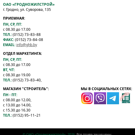
ОАО «ГРОДНОЖИЛСТРОЙ»
г. Гродно, ул. Суворова, 135
ПРИЕМНАЯ:
ПН, СР, ПТ:
с 08.30 до 17.00
ТЕЛ.:
(0152) 73–83–88
ФАКС:
(0152) 73–84–08
EMAIL:
info@ghb.by
ОТДЕЛ МАРКЕТИНГА:
ПН, СР, ПТ:
с 08.30 до 17.00
ВТ, ЧТ:
с 08.30 до 19.00
ТЕЛ.:
(0152) 73–83–40,
МАГАЗИН "СТРОИТЕЛЬ":
МЫ В СОЦИАЛЬНЫХ СЕТЯХ:
ПН - ПТ:
с 08.00 до 12.00,
с 13.00 до 14.00,
с 15.30 до 16.30
ТЕЛ.:
(0152) 95–11–21
© ОАО «Гродножилстрой», 2026.
Все права защищены.