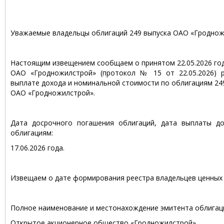
Уважаемые владельцы облигаций 249 выпуска ОАО «Гроднож
Настоящим извещением сообщаем о принятом 22.05.2026 г
ОАО «Гродножилстрой» (протокол № 15 от 22.05.2026) 
выплате дохода и номинальной стоимости по облигациям 24
ОАО «Гродножилстрой».
Дата досрочного погашения облигаций, дата выплаты д
облигациям:
17.06.2026 года.
Извещаем о дате формирования реестра владельцев ценных 
Полное наименование и местонахождение эмитента облигац
Открытое акционерное общество «Гродножилстрой»,