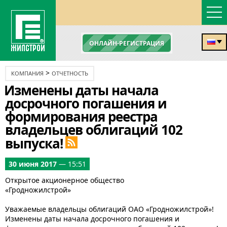
ОНЛАЙН-РЕГИСТРАЦИЯ
>
КОМПАНИЯ
ОТЧЕТНОСТЬ
Изменены даты начала
досрочного погашения и
формирования реестра
владельцев облигаций 102
выпуска!
30 июня 2017
— 15:51
Открытое акционерное общество
«Гродножилстрой»
Уважаемые владельцы облигаций ОАО «Гродножилстрой»!
Изменены даты начала досрочного погашения и