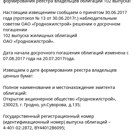
формирования реестра владельцев облигаций 102 выпуска!
Настоящим извещением сообщаем о принятом 30.06.2017
года (протокол № 13 от 30.06.2017г.) наблюдательным
советом ОАО «Гродножилстрой» решении о досрочном
погашении
102 выпуска жилищных облигаций
ОАО «Гродножилстрой».
Дата начала досрочного погашения облигаций изменена с
07.08.2017 года на 20.07.2017года.
Извещаем о дате формирования реестра владельцев
ценных бумаг:
Полное наименование и местонахождение эмитента
облигаций:
Открытое акционерное общество «Гродножилстрой»,
230023, г. Гродно, ул.Суворова, д.135;
Государственный регистрационный номер
(идентификационный номер) выпуска облигаций –
4-401-02-2872, BY44012B6095;