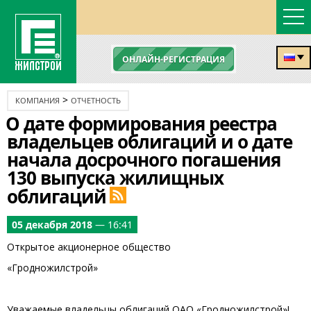
ОНЛАЙН-РЕГИСТРАЦИЯ
>
КОМПАНИЯ
ОТЧЕТНОСТЬ
О дате формирования реестра
владельцев облигаций и о дате
начала досрочного погашения
130 выпуска жилищных
облигаций
05 декабря 2018
— 16:41
Открытое акционерное общество
«Гродножилстрой»
Уважаемые владельцы облигаций ОАО «Гродножилстрой»!