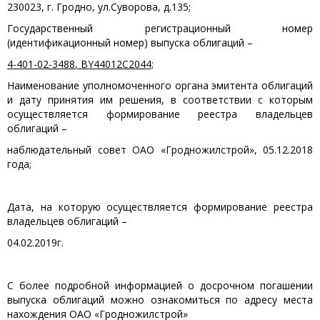
230023, г. Гродно, ул.Суворова, д.135;
Государственный регистрационный номер
(идентификационный номер) выпуска облигаций –
4-401-02-3488
,
BY
44012С2044;
Наименование уполномоченного органа эмитента облигаций
и дату принятия им решения, в соответствии с которым
осуществляется формирование реестра владельцев
облигаций –
наблюдательный совет ОАО «Гродножилстрой», 05.12.2018
года;
Дата, на которую осуществляется формирование реестра
владельцев облигаций –
04.02.2019г.
С более подробной информацией о досрочном погашении
выпуска облигаций можно ознакомиться по адресу места
нахождения ОАО «Гродножилстрой»