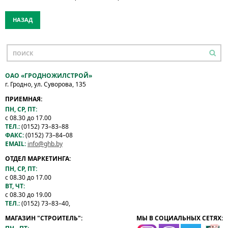
НАЗАД
ОАО «ГРОДНОЖИЛСТРОЙ»
г. Гродно, ул. Суворова, 135
ПРИЕМНАЯ:
ПН, СР, ПТ:
с 08.30 до 17.00
ТЕЛ.:
(0152) 73–83–88
ФАКС:
(0152) 73–84–08
EMAIL:
info@ghb.by
ОТДЕЛ МАРКЕТИНГА:
ПН, СР, ПТ:
с 08.30 до 17.00
ВТ, ЧТ:
с 08.30 до 19.00
ТЕЛ.:
(0152) 73–83–40,
МАГАЗИН "СТРОИТЕЛЬ":
МЫ В СОЦИАЛЬНЫХ СЕТЯХ: