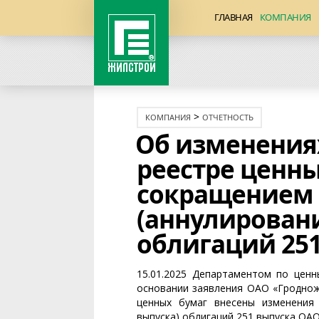
ГЛАВНАЯ
КОМПАНИЯ
>
КОМПАНИЯ
ОТЧЕТНОСТЬ
Об изменения
реестре ценны
сокращением 
(аннулирован
облигаций 25
15.01.2025 Департаментом по цен
основании заявления ОАО «Гродножи
ценных бумаг внесены изменения 
выпуска) облигаций 251 выпуска ОАО