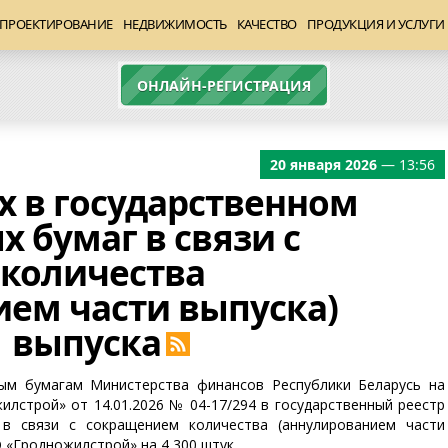
ПРОЕКТИРОВАНИЕ
НЕДВИЖИМОСТЬ
КАЧЕСТВО
ПРОДУКЦИЯ И УСЛУГИ
ОНЛАЙН-РЕГИСТРАЦИЯ
20 января 2026
— 13:56
х в государственном
х бумаг в связи с
количества
ием части выпуска)
1 выпуска
ным бумагам Министерства финансов Республики Беларусь на
лстрой» от 14.01.2026 № 04-17/294 в государственный реестр
в связи с сокращением количества (аннулированием части
 «Гродножилстрой» на 4 300 штук.