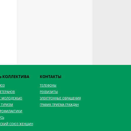
Ь КОЛЛЕКТИВА
КОНТАКТЫ
ОЮЗ
ТЕЛЕФОНЫ
ВЕТЕРАНОВ
РЕКВИЗИТЫ
 С МОЛОДЕЖЬЮ
ЭЛЕКТРОННЫЕ ОБРАЩЕНИЯ
 ТУРИЗМ
ГРАФИК ПРИЁМА ГРАЖДАН
ПРОФИЛАКТИКИ
УСЬ
ССКИЙ СОЮЗ ЖЕНЩИН