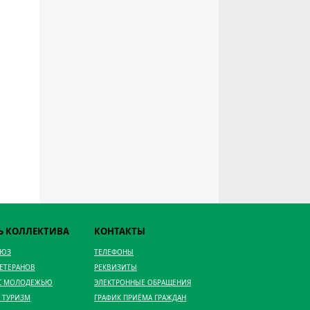
Ь КОЛЛЕКТИВА
КОНТАКТЫ
ОЮЗ
ТЕЛЕФОНЫ
ВЕТЕРАНОВ
РЕКВИЗИТЫ
 С МОЛОДЕЖЬЮ
ЭЛЕКТРОННЫЕ ОБРАЩЕНИЯ
 ТУРИЗМ
ГРАФИК ПРИЁМА ГРАЖДАН