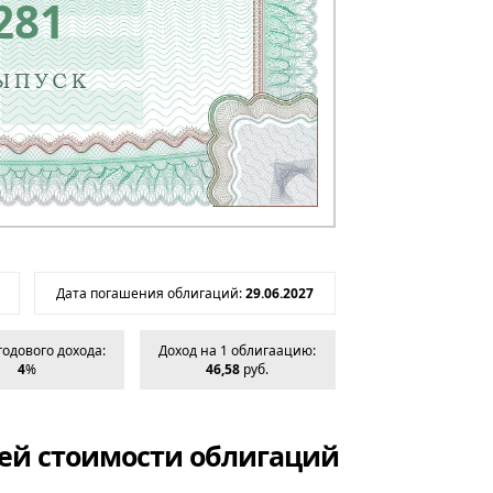
281
Дата погашения облигаций:
29.06.2027
годового дохода:
Доход на 1 облигаацию:
4
%
46,58
руб.
ей стоимости облигаций