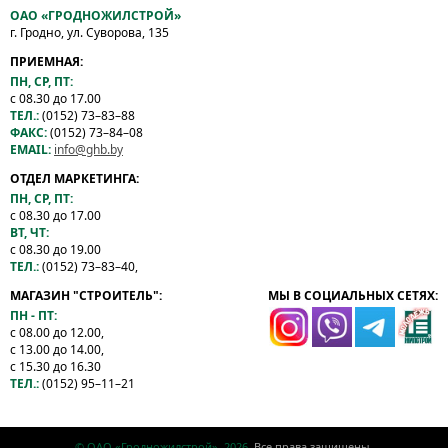
ОАО «ГРОДНОЖИЛСТРОЙ»
г. Гродно, ул. Суворова, 135
ПРИЕМНАЯ:
ПН, СР, ПТ:
с 08.30 до 17.00
ТЕЛ.:
(0152) 73–83–88
ФАКС:
(0152) 73–84–08
EMAIL:
info@ghb.by
ОТДЕЛ МАРКЕТИНГА:
ПН, СР, ПТ:
с 08.30 до 17.00
ВТ, ЧТ:
с 08.30 до 19.00
ТЕЛ.:
(0152) 73–83–40,
МАГАЗИН "СТРОИТЕЛЬ":
МЫ В СОЦИАЛЬНЫХ СЕТЯХ:
ПН - ПТ:
с 08.00 до 12.00,
с 13.00 до 14.00,
с 15.30 до 16.30
ТЕЛ.:
(0152) 95–11–21
© ОАО «Гродножилстрой», 2026.
Все права защищены.