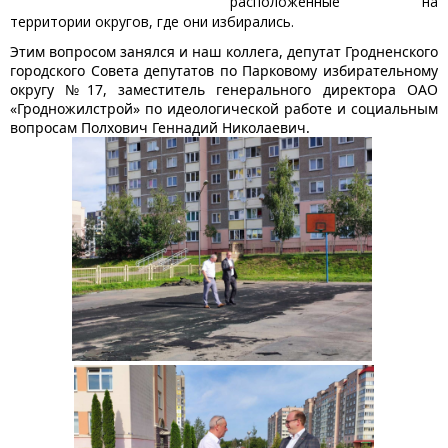
расположенные на
территории округов, где они избирались.
Этим вопросом занялся и наш коллега, депутат Гродненского
городского Совета депутатов по Парковому избирательному
округу №17, заместитель генерального директора ОАО
«Гродножилстрой» по идеологической работе и социальным
вопросам Полхович Геннадий Николаевич.