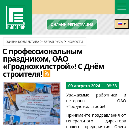
ОНЛАЙН-РЕГИСТРАЦИЯ
>
>
ЖИЗНЬ КОЛЛЕКТИВА
БЕЛАЯ РУСЬ
НОВОСТИ
С профессиональным
праздником, ОАО
«Гродножилстрой»! С Днём
строителя!
09 августа 2024
— 08:38
Уважаемые работники и
ветераны ОАО
«Гродножилстрой»!
Принимайте поздравления от
генерального директора
нашего предприятия Олега