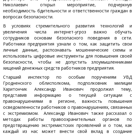
Николаевич открыл мероприятие, подчеркнув
необходимость бдительности и ответственности граждан в
вопросах безопасности.
В условиях стремительного развития технологий и
увеличения числа интернет-угроз важно обучать
сотрудников основам безопасного поведения в сети.
Работники предприятия узнали о том, как защитить свои
личные данные, распознавать мошеннические схемы и
использовать цифровые инструменты для повышения своей
безопасности, чтобы не допустить злоумышленниками
хищений денежных средств работников предприятия.
Старший инспектор по особым поручениям УВД
Гродненского облисполкома, подполковник милиции
Харитончик Александр Иванович продолжил тему,
представив информацию о текущей ситуации с
правонарушениями в регионе, важность повышения
осведомленности работников о правонарушениях, связанных
с экстремизмом. Александр Иванович также рассказал о
методах работы правоохранительных органов по
предотвращению экстремистских проявлений и о том, как
каждый из нас может внести свой вклад в создание