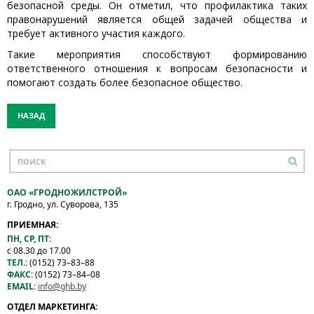
безопасной среды. Он отметил, что профилактика таких
правонарушений является общей задачей общества и
требует активного участия каждого.
Такие мероприятия способствуют формированию
ответственного отношения к вопросам безопасности и
помогают создать более безопасное общество.
НАЗАД
ОАО «ГРОДНОЖИЛСТРОЙ»
г. Гродно, ул. Суворова, 135
ПРИЕМНАЯ:
ПН, СР, ПТ:
с 08.30 до 17.00
ТЕЛ.:
(0152) 73–83–88
ФАКС:
(0152) 73–84–08
EMAIL:
info@ghb.by
ОТДЕЛ МАРКЕТИНГА: