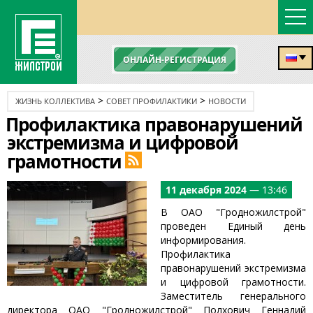
ОНЛАЙН-РЕГИСТРАЦИЯ
>
>
ЖИЗНЬ КОЛЛЕКТИВА
СОВЕТ ПРОФИЛАКТИКИ
НОВОСТИ
Профилактика правонарушений
экстремизма и цифровой
грамотности
11 декабря 2024
— 13:46
В ОАО "Гродножилстрой"
проведен Единый день
информирования.
Профилактика
правонарушений экстремизма
и цифровой грамотности.
Заместитель генерального
директора ОАО "Гродножилстрой" Полхович Геннадий