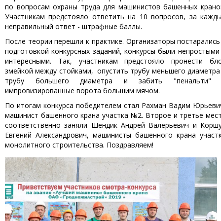
по вопросам охраны труда для машинистов башенных крано
Участникам предстояло ответить на 10 вопросов, за кажд
неправильный ответ - штрафные баллы.
После теории перешли к практике. Организаторы постарались
подготовкой конкурсных заданий, конкурсы были непростыми
интересными. Так, участникам предстояло пронести бл
змейкой между стойками, опустить трубу меньшего диаметра
трубу большего диаметра и забить "пенальти"
импровизированные ворота большим мячом.
По итогам конкурса победителем стал Рахман Вадим Юрьеви
машинист башенного крана участка №2. Второе и третье мес
соответственно заняли Шендик Андрей Валерьевич и Корш
Евгений Александрович, машинисты башенного крана участ
монолитного строительства. Поздравляем!