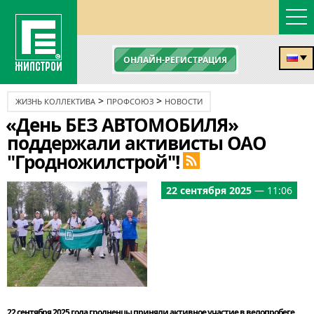
ОНЛАЙН-РЕГИСТРАЦИЯ
>
>
ЖИЗНЬ КОЛЛЕКТИВА
ПРОФСОЮЗ
НОВОСТИ
«День БЕЗ АВТОМОБИЛЯ»
поддержали активисты ОАО
"Гродножилстрой"!
22 сентября 2025
— 11:06
22 сентября 2025 года гродненцы приняли активное участие в велопробеге