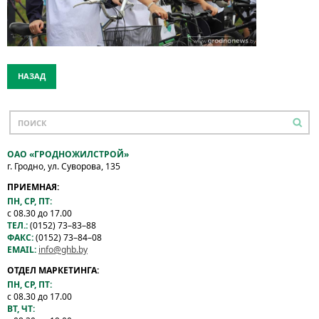
НАЗАД
ОАО «ГРОДНОЖИЛСТРОЙ»
г. Гродно, ул. Суворова, 135
ПРИЕМНАЯ:
ПН, СР, ПТ:
с 08.30 до 17.00
ТЕЛ.:
(0152) 73–83–88
ФАКС:
(0152) 73–84–08
EMAIL:
info@ghb.by
ОТДЕЛ МАРКЕТИНГА:
ПН, СР, ПТ:
с 08.30 до 17.00
ВТ, ЧТ: