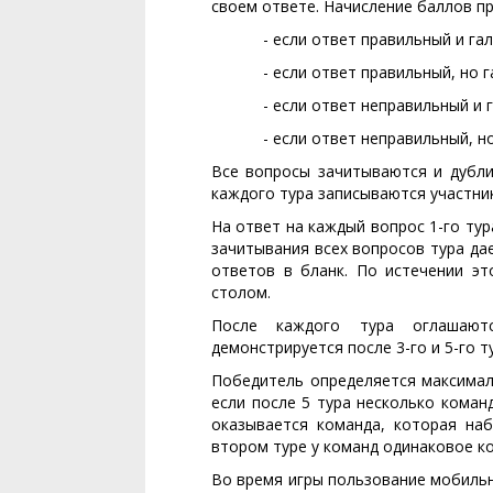
своем ответе. Начисление баллов п
- если ответ правильный и га
- если ответ правильный, но г
- если ответ неправильный и 
- если ответ неправильный, но
Все вопросы зачитываются и дубли
каждого тура записываются участни
На ответ на каждый вопрос 1-го тура 
зачитывания всех вопросов тура да
ответов в бланк. По истечении э
столом.
После каждого тура оглашают
демонстрируется после 3-го и 5-го т
Победитель определяется максималь
если после 5 тура несколько коман
оказывается команда, которая на
втором туре у команд одинаковое к
Во время игры пользование мобиль