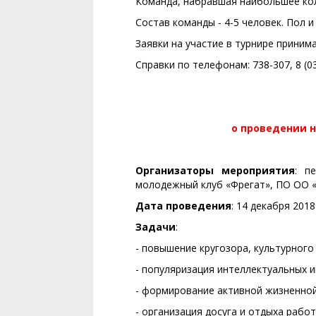
Команда, набравшая наибольшее ко
Состав команды - 4-5 человек. Пол и
Заявки на участие в турнире приним
Справки по телефонам: 738-307, 8 (0
о проведении н
Организаторы мероприятия
: п
молодежный клуб «Фрегат», ПО ОО 
Дата проведения
: 14 декабря 2018
Задачи
:
- повышение кругозора, культурного
- популяризация интеллектуальных и
- формирование активной жизненной
- организация досуга и отдыха рабо