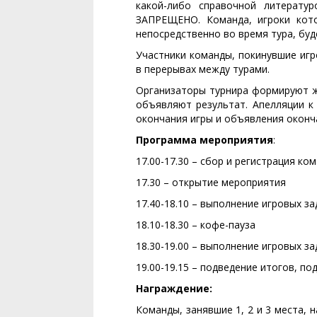
какой-либо справочной литератур
ЗАПРЕЩЕНО. Команда, игроки кото
непосредственно во время тура, буд
Участники команды, покинувшие игр
в перерывах между турами.
Организаторы турнира формируют ж
объявляют результат. Апелляции к
окончания игры и объявления оконч
Программа мероприятия
:
17.00-17.30 – сбор и регистрация к
17.30 – открытие мероприятия
17.40-18.10 – выполнение игровых зад
18.10-18.30 – кофе-пауза
18.30-19.00 – выполнение игровых зад
19.00-19.15 – подведение итогов, п
Награждение:
Команды, занявшие 1, 2 и 3 места,