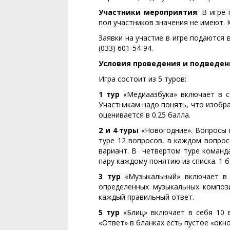
Участники мероприятия
: В игре
пол участников значения не имеют. 
Заявки на участие в игре подаются в
(033) 601-54-94.
Условия проведения и подведен
Игра состоит из 5 туров:
1 тур
«Медиаазбука» включает в се
Участникам надо понять, что изобра
оценивается в 0.25 балла.
2 и 4 туры
«Новогодние». Вопросы 
туре 12 вопросов, в каждом вопрос
вариант. В четвертом туре команд
пару каждому понятию из списка. 1 
3 тур
«Музыкальный» включает в с
определенных музыкальных компози
каждый правильный ответ.
5 тур
«Блиц» включает в себя 10 
«Ответ» в бланках есть пустое «окн