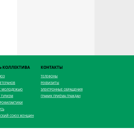
Ь КОЛЛЕКТИВА
КОНТАКТЫ
ОЮЗ
ТЕЛЕФОНЫ
ВЕТЕРАНОВ
РЕКВИЗИТЫ
 С МОЛОДЕЖЬЮ
ЭЛЕКТРОННЫЕ ОБРАЩЕНИЯ
 ТУРИЗМ
ГРАФИК ПРИЁМА ГРАЖДАН
ПРОФИЛАКТИКИ
УСЬ
ССКИЙ СОЮЗ ЖЕНЩИН