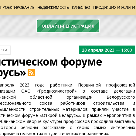
ПРОЕКТИРОВАНИЕ
НЕДВИЖИМОСТЬ
КАЧЕСТВО
ПРОДУКЦИЯ И УСЛУГИ
ОНЛАЙН-РЕГИСТРАЦИЯ
28 апреля 2023
— 16:00
СТИ
истическом форуме
русь»
апреля 2023 года работники Первичной профсоюзной
анизации ОАО «Гродножилстрой» в составе делегации
дненской областной организации Белорусского
фессионального союза работников строительства и
ышленности строительных материалов приняли участие в
стическом форуме «Открой Беларусь». В рамках мероприятия в
убликанском дворце культуры профсоюзов проходила выставка,
оторой регионы рассказали о своих самых интересных
опримечательностях и туристических направлениях.