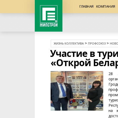
ГЛАВНАЯ
КОМПАНИЯ
>
>
ЖИЗНЬ КОЛЛЕКТИВА
ПРОФСОЮЗ
НОВО
Участие в тур
«Открой Бела
28 
орг
Гро
про
пром
тури
Респ
на к
дост