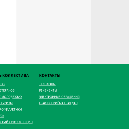
Ь КОЛЛЕКТИВА
КОНТАКТЫ
ОЮЗ
ТЕЛЕФОНЫ
ВЕТЕРАНОВ
РЕКВИЗИТЫ
 С МОЛОДЕЖЬЮ
ЭЛЕКТРОННЫЕ ОБРАЩЕНИЯ
 ТУРИЗМ
ГРАФИК ПРИЁМА ГРАЖДАН
ПРОФИЛАКТИКИ
УСЬ
ССКИЙ СОЮЗ ЖЕНЩИН