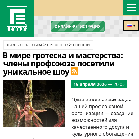
ОНЛАЙН-РЕГИСТРАЦИЯ
>
>
ЖИЗНЬ КОЛЛЕКТИВА
ПРОФСОЮЗ
НОВОСТИ
В мире гротеска и мастерства:
члены профсоюза посетили
уникальное шоу
19 апреля 2026
— 20:05
Одна из ключевых задач
нашей профсоюзной
организации — создание
возможностей для
качественного досуга и
культурного обогащения