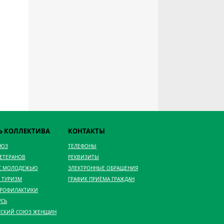
Ь КОЛЛЕКТИВА
КОНТАКТЫ
ОЮЗ
ТЕЛЕФОНЫ
ВЕТЕРАНОВ
РЕКВИЗИТЫ
 С МОЛОДЕЖЬЮ
ЭЛЕКТРОННЫЕ ОБРАЩЕНИЯ
 ТУРИЗМ
ГРАФИК ПРИЁМА ГРАЖДАН
ПРОФИЛАКТИКИ
УСЬ
ССКИЙ СОЮЗ ЖЕНЩИН