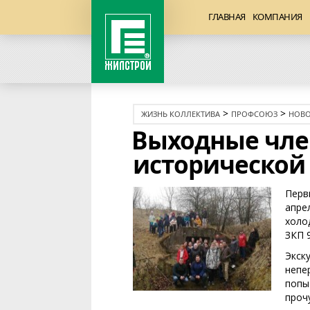
ГЛАВНАЯ
КОМПАНИЯ
>
>
ЖИЗНЬ КОЛЛЕКТИВА
ПРОФСОЮЗ
НОВО
Выходные чле
исторической
Перв
апре
холо
ЗКП 
Экск
непе
попы
проч