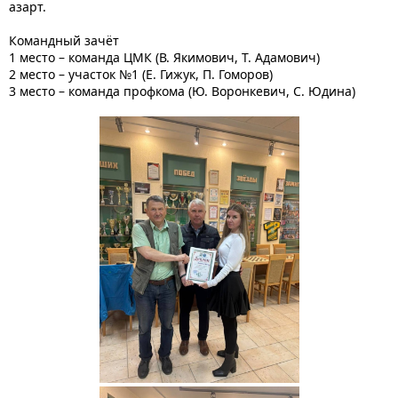
азарт.
Командный зачёт
1 место – команда ЦМК (В. Якимович, Т. Адамович)
2 место – участок №1 (Е. Гижук, П. Гоморов)
3 место – команда профкома (Ю. Воронкевич, С. Юдина)