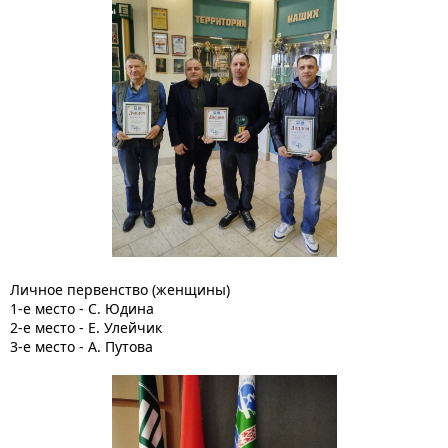
Личное первенство (женщины)
1-е место - С. Юдина
2-е место - Е. Улейчик
3-е место - А. Путова