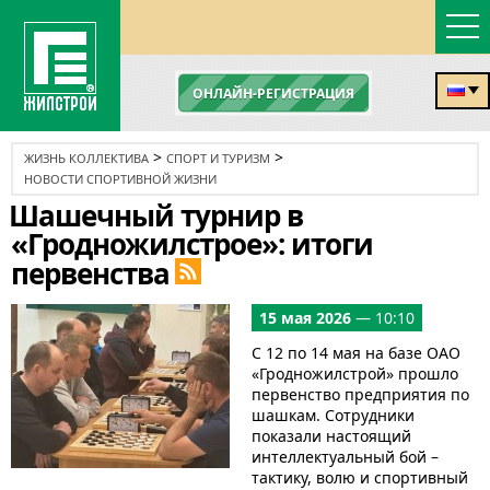
ОНЛАЙН-РЕГИСТРАЦИЯ
>
>
ЖИЗНЬ КОЛЛЕКТИВА
СПОРТ И ТУРИЗМ
НОВОСТИ СПОРТИВНОЙ ЖИЗНИ
Шашечный турнир в
«Гродножилстрое»: итоги
первенства
15 мая 2026
— 10:10
С 12 по 14 мая на базе ОАО
«Гродножилстрой» прошло
первенство предприятия по
шашкам. Сотрудники
показали настоящий
интеллектуальный бой –
тактику, волю и спортивный