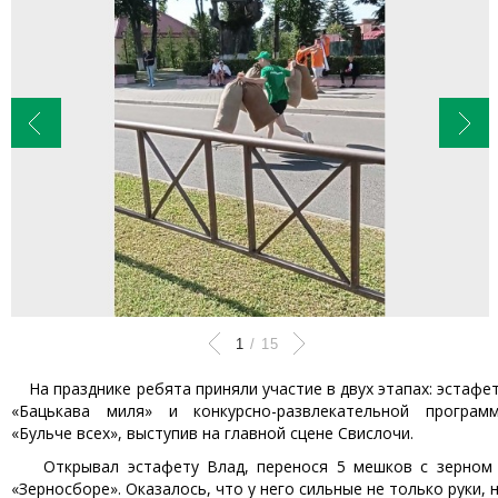
1
/
15
На празднике ребята приняли участие в двух этапах: эстафе
«Бацькава миля» и конкурсно-развлекательной програм
«Бульче всех», выступив на главной сцене Свислочи.
Открывал эстафету Влад, перенося 5 мешков с зерном
«Зерносборе». Оказалось, что у него сильные не только руки, 