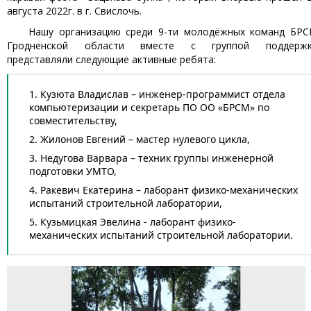
августа 2022г. в г. Свислочь.
Нашу организацию среди 9-ти молодёжных команд БР
Гродненской области вместе с группой поддерж
представляли следующие активные ребята:
Кузюта Владислав – инженер-программист отдела
компьютеризации и секретарь ПО ОО «БРСМ» по
совместительству,
Жилонов Евгений – мастер нулевого цикла,
Недугова Варвара – техник группы инженерной
подготовки УМТО,
Ракевич Екатерина – лаборант физико-механических
испытаний строительной лаборатории,
Кузьмицкая Эвелина - лаборант физико-
механических испытаний строительной лаборатории.