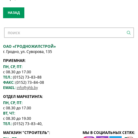
НАЗАД
ОАО «ГРОДНОЖИЛСТРОЙ»
г. Гродно, ул. Суворова, 135
ПРИЕМНАЯ:
ПН, СР, ПТ:
с 08.30 до 17.00
ТЕЛ.:
(0152) 73–83–88
ФАКС:
(0152) 73–84–08
EMAIL:
info@ghb.by
ОТДЕЛ МАРКЕТИНГА:
ПН, СР, ПТ:
с 08.30 до 17.00
ВТ, ЧТ:
с 08.30 до 19.00
ТЕЛ.:
(0152) 73–83–40,
МАГАЗИН "СТРОИТЕЛЬ":
МЫ В СОЦИАЛЬНЫХ СЕТЯХ: