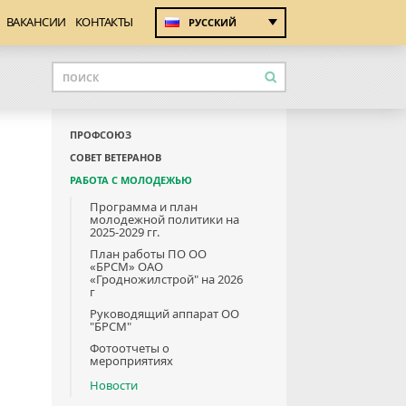
ВАКАНСИИ
КОНТАКТЫ
РУССКИЙ
ПРОФСОЮЗ
СОВЕТ ВЕТЕРАНОВ
РАБОТА С МОЛОДЕЖЬЮ
Программа и план
молодежной политики на
2025-2029 гг.
План работы ПО ОО
«БРСМ» ОАО
«Гродножилстрой" на 2026
г
Руководящий аппарат ОО
"БРСМ"
Фотоотчеты о
мероприятиях
Новости