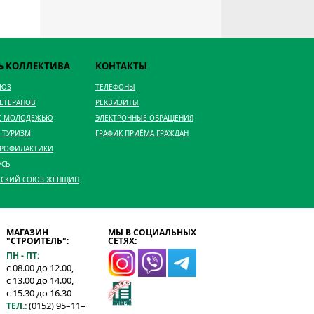
Ь КОЛЛЕКТИВА
КОНТАКТЫ
ОЮЗ
ТЕЛЕФОНЫ
ВЕТЕРАНОВ
РЕКВИЗИТЫ
 С МОЛОДЕЖЬЮ
ЭЛЕКТРОННЫЕ ОБРАЩЕНИЯ
 ТУРИЗМ
ГРАФИК ПРИЁМА ГРАЖДАН
ПРОФИЛАКТИКИ
УСЬ
ССКИЙ СОЮЗ ЖЕНЩИН
МАГАЗИН
МЫ В СОЦИАЛЬНЫХ
"СТРОИТЕЛЬ":
СЕТЯХ:
ПН - ПТ:
с 08.00 до 12.00,
с 13.00 до 14.00,
с 15.30 до 16.30
(0152) 95–11–
ТЕЛ.: