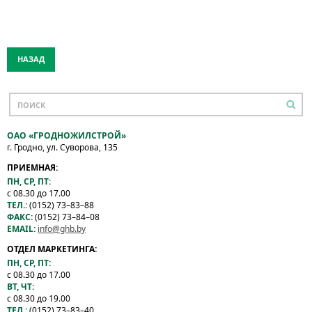
НАЗАД
ОАО «ГРОДНОЖИЛСТРОЙ»
г. Гродно, ул. Суворова, 135
ПРИЕМНАЯ:
ПН, СР, ПТ:
с 08.30 до 17.00
ТЕЛ.:
(0152) 73–83–88
ФАКС:
(0152) 73–84–08
EMAIL:
info@ghb.by
ОТДЕЛ МАРКЕТИНГА:
ПН, СР, ПТ:
с 08.30 до 17.00
ВТ, ЧТ:
с 08.30 до 19.00
ТЕЛ.:
(0152) 73–83–40,