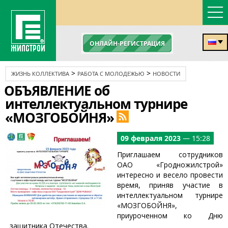
ОНЛАЙН-РЕГИСТРАЦИЯ
>
>
ЖИЗНЬ КОЛЛЕКТИВА
РАБОТА С МОЛОДЕЖЬЮ
НОВОСТИ
ОБЪЯВЛЕНИЕ об
интеллектуальном турнире
«МОЗГОБОЙНЯ»
09 февраля 2023
— 15:28
Приглашаем сотрудников
ОАО «Гродножилстрой»
интересно и весело провести
время, приняв участие в
интеллектуальном турнире
«МОЗГОБОЙНЯ»,
приуроченном ко Дню
защитника Отечества.