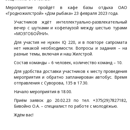
Мероприятие пройдёт в кафе базы отдыха ОАО
«Гродножилстрой» «Дом рыбака» 23 февраля 2023 года.
Участников ждёт интеллектуально-развлекательный
вечер с шутками и кофепаузой между шестью турами
«МОЗГОБОЙНИ».
Для участия не нужен IQ 220, и в повторе сапромата
нет никакой необходимости. Вопросы и задания – на
разные темы, включая и наш Жилстрой.
Состав команды – 6 человек, количество команд – 10.
Для удобства доставки участников к месту проведения
мероприятия и обратно запланирован автобус. Время
отправления с Суворова, 135 в 17.30.
Начало мероприятия в 18.00.
Приём заявок до 20.02.23 по тел. +375(29)7827182,
Бивойно О.А. – специалист по работе с молодёжью.
Ждём вас!