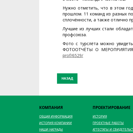
Нужно отметить, что в этом го
прошлом. 11 команд из разных по
сплочённости, а также отлично п
Лучшие из лучших стали облада
профсоюза.
Фото с турслёта можно увиде
ФОТООТЧЁТЫ О МЕРОПРИЯТИЯ
prof/6529/
НАЗАД
КОМПАНИЯ
ПРОЕКТИРОВАНИЕ
ОБЩАЯ ИНФОРМАЦИЯ
ИСТОРИЯ
ИСТОРИЯ КОМПАНИИ
ПРОЕКТНЫЕ РАБОТЫ
НАШИ НАГРАДЫ
АТТЕСТАТЫ И СВИДЕТЕЛЬС