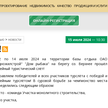
ПРОЕКТИРОВАНИЕ
НЕДВИЖИМОСТЬ
КАЧЕСТВО
ПРОДУКЦИЯ И УСЛУГИ
ОНЛАЙН-РЕГИСТРАЦИЯ
>
15 июля 2024
— 10:30
ЖЬЮ
НОВОСТИ
!
2 по 14 июля 2024 на территории базы отдыха ОАО
дножилстрой" "Дом рыбака" на берегу оз. Верхнее прошёл
ейный туристический слёт!
равляем победителей и всех участников турслёта с победой и
ейным турслётом! В суровой борьбе за чемпионство места
ределились следующим образом:
сто - команда Участка монолитного строительства,
о участка,