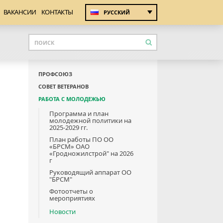
ВАКАНСИИ
КОНТАКТЫ
РУССКИЙ
ПРОФСОЮЗ
СОВЕТ ВЕТЕРАНОВ
РАБОТА С МОЛОДЕЖЬЮ
Программа и план
молодежной политики на
2025-2029 гг.
План работы ПО ОО
«БРСМ» ОАО
«Гродножилстрой" на 2026
г
Руководящий аппарат ОО
"БРСМ"
Фотоотчеты о
мероприятиях
Новости