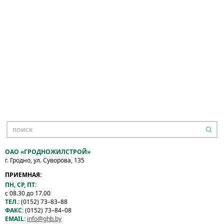
ОАО «ГРОДНОЖИЛСТРОЙ»
г. Гродно, ул. Суворова, 135
ПРИЕМНАЯ:
ПН, СР, ПТ:
с 08.30 до 17.00
ТЕЛ.:
(0152) 73–83–88
ФАКС:
(0152) 73–84–08
EMAIL:
info@ghb.by