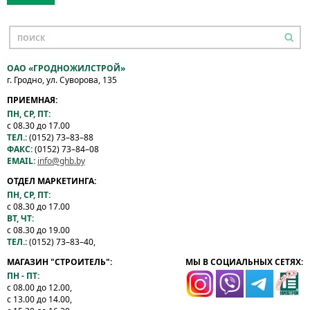
ОАО «ГРОДНОЖИЛСТРОЙ»
г. Гродно, ул. Суворова, 135
ПРИЕМНАЯ:
ПН, СР, ПТ:
с 08.30 до 17.00
ТЕЛ.:
(0152) 73–83–88
ФАКС:
(0152) 73–84–08
EMAIL:
info@ghb.by
ОТДЕЛ МАРКЕТИНГА:
ПН, СР, ПТ:
с 08.30 до 17.00
ВТ, ЧТ:
с 08.30 до 19.00
ТЕЛ.:
(0152) 73–83–40,
МАГАЗИН "СТРОИТЕЛЬ":
МЫ В СОЦИАЛЬНЫХ СЕТЯХ:
ПН - ПТ:
с 08.00 до 12.00,
с 13.00 до 14.00,